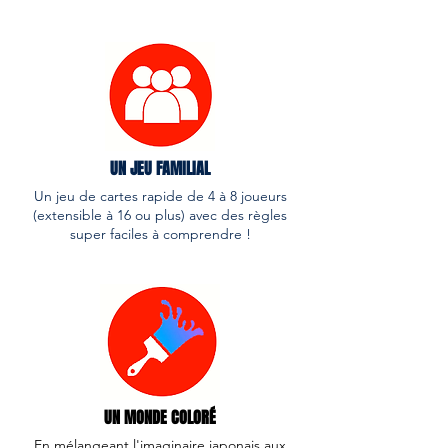
UN JEU FAMILIAL
Un jeu de cartes rapide de 4 à 8 joueurs
(extensible à 16 ou plus) avec des règles
super faciles à comprendre !
UN MONDE COLORÉ
En mélangeant l'imaginaire japonais aux