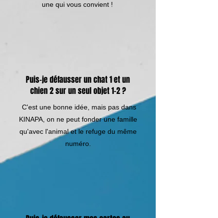
une qui vous convient !
Puis-je défausser un chat 1 et un
chien 2 sur un seul objet 1-2 ?
C'est une bonne idée, mais pas dans
KINAPA, on ne peut fonder une famille
qu'avec l'animal et le refuge du même
numéro.