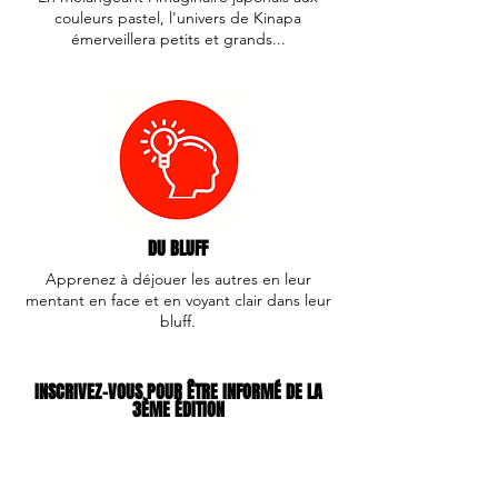
couleurs pastel, l'univers de Kinapa
émerveillera petits et grands...
DU BLUFF
Apprenez à déjouer les autres en leur
mentant en face et en voyant clair dans leur
bluff.
INSCRIVEZ-VOUS POUR ÊTRE INFORMÉ DE LA
3ÈME ÉDITION